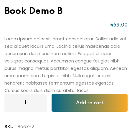
Book Demo B
₦
59
.00
Lorem ipsum dolor sit amet consectetur. Sollicitudin vel
sed aliquet iaculis urna. Lacinia tellus maecenas odio
accumsan duis nunc non facilisis. Eu eget ultricies
volutpat consequat. Accumsan congue feugiat nibh
purus magna metus porttitor egestas aliquam. Aenean
urna quam diam turpis et nibh. Nulla eget cras sit
hendrerit habitasse fermentum egestas egestas.
Cursus sociis duis diam curabitur lacus.
Add to cart
SKU:
Book-2