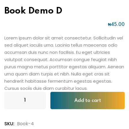
Book Demo D
₦
45
.00
Lorem ipsum dolor sit amet consectetur. Sollicitudin vel
sed aliquet iaculis urna. Lacinia tellus maecenas odio
accumsan duis nunc non facilisis. Eu eget ultricies
volutpat consequat. Accumsan congue feugiat nibh
purus magna metus porttitor egestas aliquam. Aenean
urna quam diam turpis et nibh. Nulla eget cras sit
hendrerit habitasse fermentum egestas egestas.
Cursus sociis duis diam curabitur lacus.
Add to cart
SKU:
Book-4