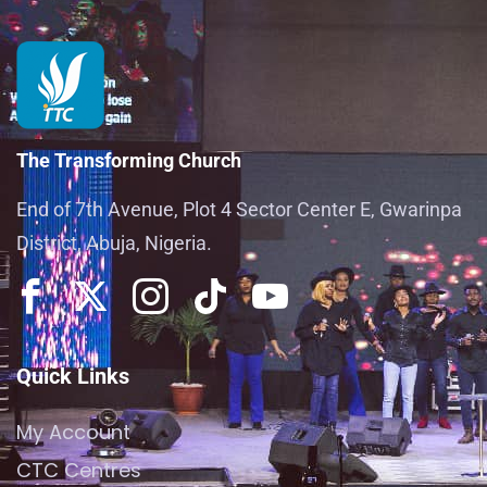
The Transforming Church
End of 7th Avenue, Plot 4 Sector Center E, Gwarinpa
District, Abuja, Nigeria.
Quick Links
My Account
CTC Centres