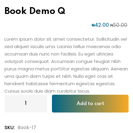
Book Demo Q
₦
42
.00
₦
50
.00
Lorem ipsum dolor sit amet consectetur. Sollicitudin vel
sed aliquet iaculis urna. Lacinia tellus maecenas odio
accumsan duis nunc non facilisis. Eu eget ultricies
volutpat consequat. Accumsan congue feugiat nibh
purus magna metus porttitor egestas aliquam. Aenean
urna quam diam turpis et nibh. Nulla eget cras sit
hendrerit habitasse fermentum egestas egestas.
Cursus sociis duis diam curabitur lacus.
Add to cart
SKU:
Book-17